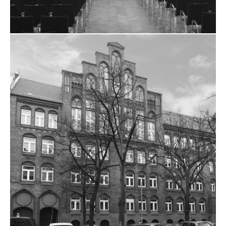
ZUM PROJEKT
BUNSENSAAL ADLERSHOF
ZUM PROJEKT