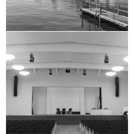
ZUM PROJEKT
WESTHAFEN EVENT &
CONVENTION CENTER