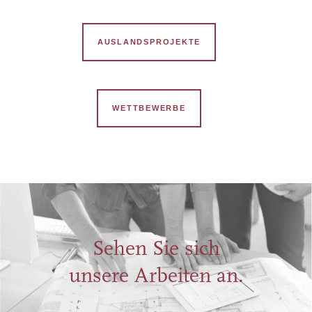
AUSLANDSPROJEKTE
WETTBEWERBE
ZUM PROJEKT
Sehen Sie sich
unsere Arbeiten an.