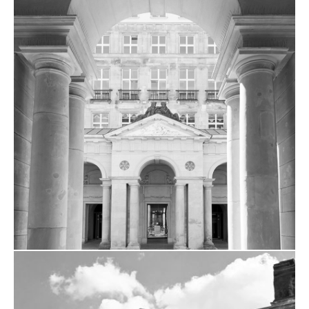
RAHMENVERTRAG
BAUUNTERHALT BMU
ZUM PROJEKT
RAHMENVERTRAG
BAUUNTERHALT BMJV