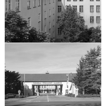
ZUM PROJEKT
GESAMTSANIERUNG DER CARL
KRÄMER GRUNDSCHULE