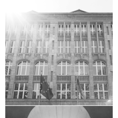
RATHAUS NEUKÖLLN
ZUM PROJEKT