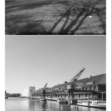
ZUM PROJEKT
GENERAL-STEINHOFF-KASERNE