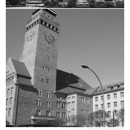
ERNST-ABBE GYMNASIUM
ZUM PROJEKT