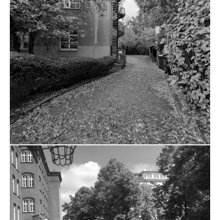
ZUM PROJEKT
FREIE UNIVERSITÄT BERLIN
KÖNIGIN-LUISEN-STRASSE