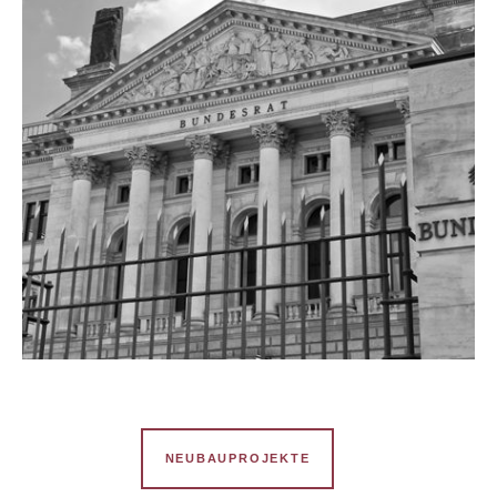
ZUM PROJEKT
DIENSTGEBÄUDE DES
BUNDESRATES
NEUBAUPROJEKTE