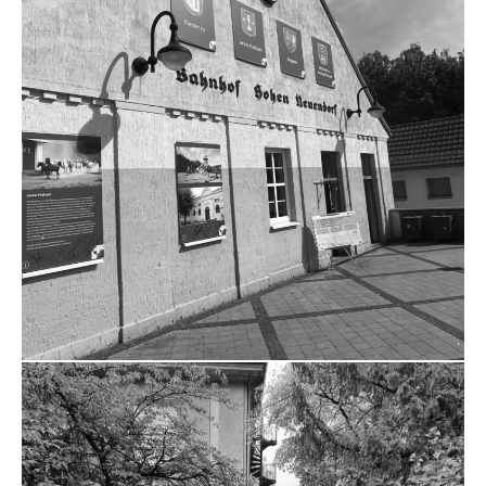
ZUM PROJEKT
ZUSCHLAG KULTURBAHNHOF
HOHEN NEUENDORF