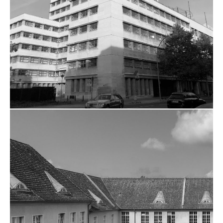
ZUM PROJEKT
KATHREINER-HAUS
HERRICHTUNG ZUM
VERWALTUNGSGERICHT