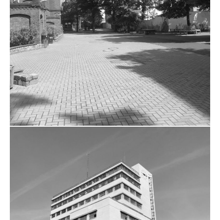
ZUM PROJEKT
THEODOR-STORM-SCHULE
UMBAU UND SANIERUNG