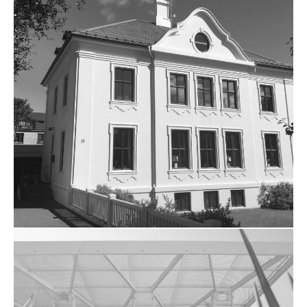
ZUM PROJEKT
DEUTSCHE BOTSCHAFT
REYKJAVIK IN ISLAND