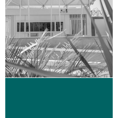
ZUM PROJEKT
DEUTSCHE BOTSCHAFT RABAT
IN MAROKKO