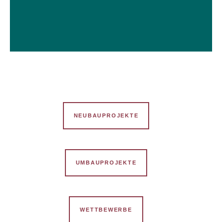
ZUM PROJEKT
DEUTSCHE BOTSCHAFT BERN IN
DER SCHWEIZ
NEUBAUPROJEKTE
UMBAUPROJEKTE
WETTBEWERBE