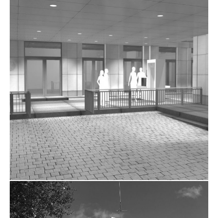
DEUTSCHE BOTSCHAFT PARIS
ZUM PROJEKT
DEUTSCHE BOTSCHAFT
BRÜSSEL IN BELGIEN