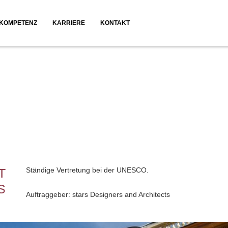
KOMPETENZ
KARRIERE
KONTAKT
Planung
Beratung
Bauüberwachung
Visualisierung
T
Ständige Vertretung bei der UNESCO.
S
Auftraggeber: stars Designers and Architects