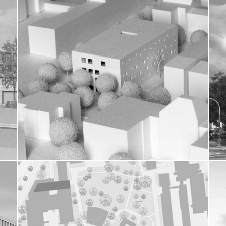
NEUBAU PHYSIKALISCH-
TECHNISCHE BUNDESANSTALT
Berlin