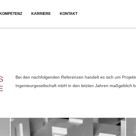
KOMPETENZ
KARRIERE
KONTAKT
Planung
Beratung
Bauüberwachung
Visualisierung
S
Bei den nachfolgenden Referenzen handelt es sich um Projekt
Ingenieurgesellschaft mbH in den letzten Jahren maßgeblich b
E