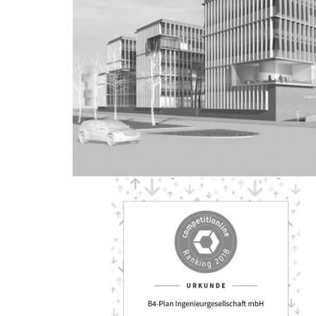
ZUM WETTBEWERB
NEUBAU DES JUSTIZZENTRUMS 
GENERALPLANUNG
Gelsenkirchen