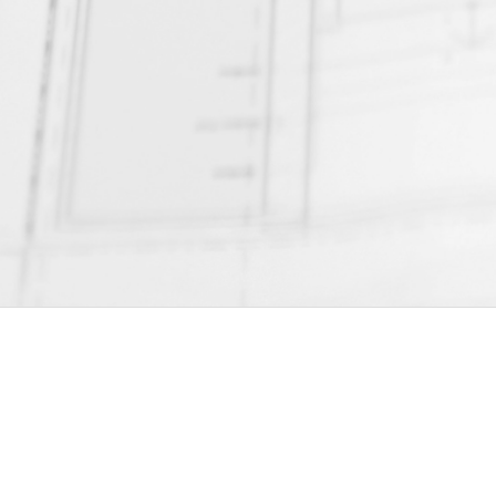
ZUM WETTBEWERB