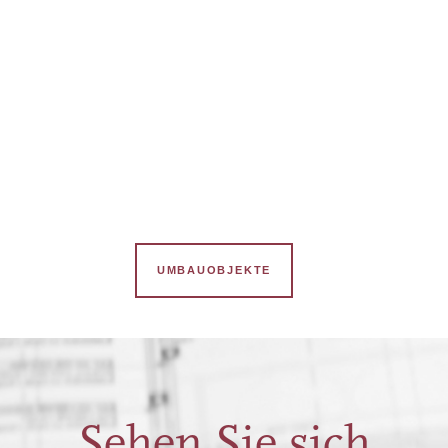
ZUM WETTBEWERB
8
UMBAUOBJEKTE
Sehen Sie sich