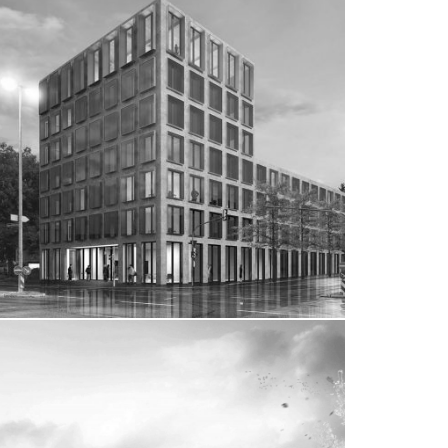
NEUBEBAUUNG PFENNING-
AREAL
Reutlingen