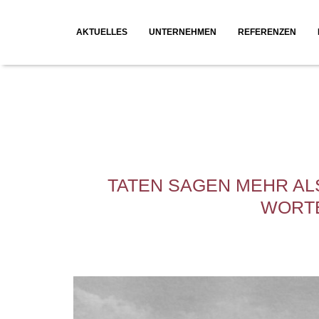
AKTUELLES
UNTERNEHMEN
REFERENZEN
Geschichte
Neubauprojekte
Philosophie
Umbauprojekte
Leitung
Auslandsprojekte
Leistungsspektrum
Wettbewerbe
TATEN SAGEN MEHR AL
WORT