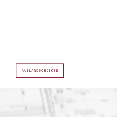
ZUM WETTBEWERB
AUSLANDSOBJEKTE